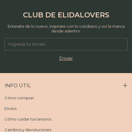
CLUB DE ELIDALOVERS
Enterate de lo nuevo, inspirate con lo cotidiano y viví la marca
desde adentro.
INFO ÚTIL
Cómo comprar
Envíos
Cómo cuidar tus tesoros
Cambios y devoluciones