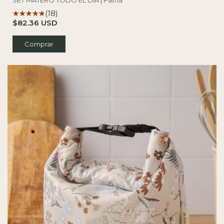
(18)
$82.36 USD
Comprar