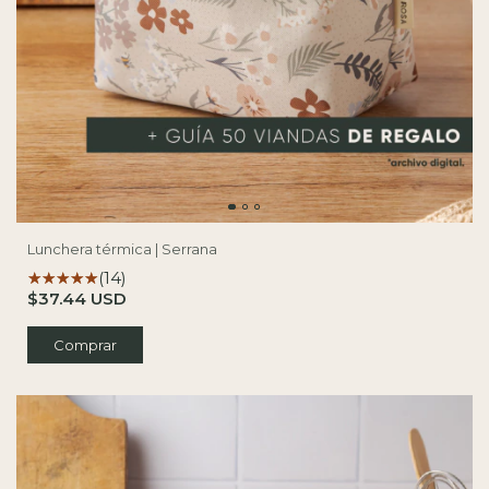
Lunchera térmica | Serrana
(14)
$37.44 USD