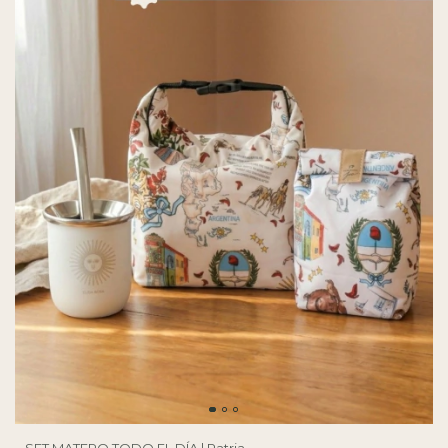
SET MATERO TODO EL DÍA | Patria