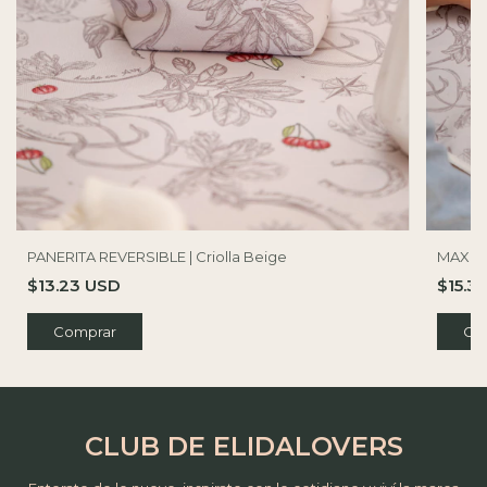
PANERITA REVERSIBLE | Criolla Beige
MAXI IN
$13.23 USD
$15.3
Comprar
CLUB DE ELIDALOVERS