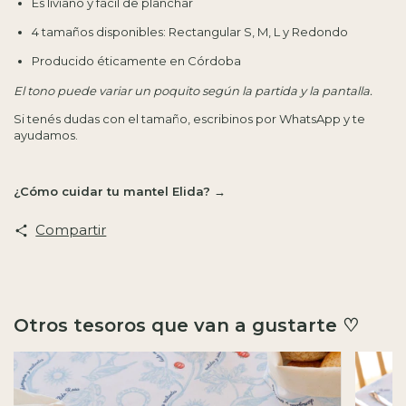
Es liviano y fácil de planchar
4 tamaños disponibles: Rectangular S, M, L y Redondo
Producido éticamente en Córdoba
El tono puede variar un poquito según la partida y la pantalla.
Si tenés dudas con el tamaño,
escribinos por WhatsApp y te
ayudamos.
¿Cómo cuidar tu mantel Elida? →
Compartir
Otros tesoros que van a gustarte ♡