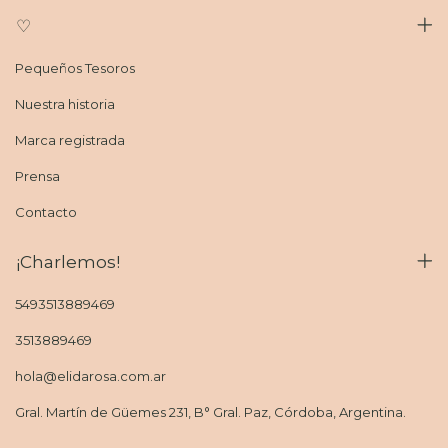
♡
Pequeños Tesoros
Nuestra historia
Marca registrada
Prensa
Contacto
¡Charlemos!
5493513889469
3513889469
hola@elidarosa.com.ar
Gral. Martín de Güemes 231, B° Gral. Paz, Córdoba, Argentina.