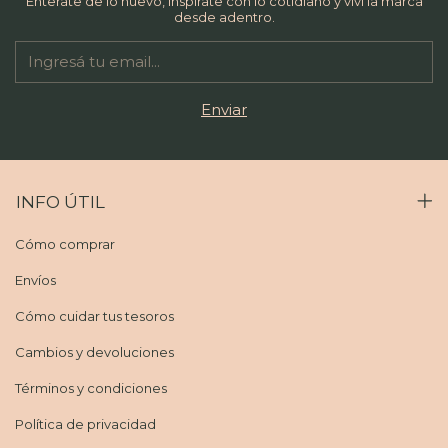
Enterate de lo nuevo, inspirate con lo cotidiano y viví la marca
desde adentro.
INFO ÚTIL
Cómo comprar
Envíos
Cómo cuidar tus tesoros
Cambios y devoluciones
Términos y condiciones
Política de privacidad