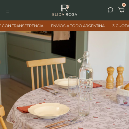
0
RANSFERENCIA
ENVÍOS A TODO ARGENTINA
3 CUOTAS SIN IN