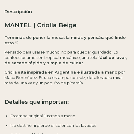
Descripción
MANTEL | Criolla Beige
Terminás de poner la mesa, la mirás y pensás: qué lindo
esto
♡
Pensado para usarse mucho, no para quedar guardado. Lo
confeccionamos en tropical mecánico, una tela
fácil de lavar,
de secado rápido y simple de cuidar.
Criolla está
inspirada en Argentina e ilustrada a mano
por
Maca Bermúdez. Es una estampa con raíz, detalles para mirar
más de una vez y un poquito de picardía.
Detalles que importan:
Estampa original ilustrada a mano
No destiñe ni pierde el color con los lavados