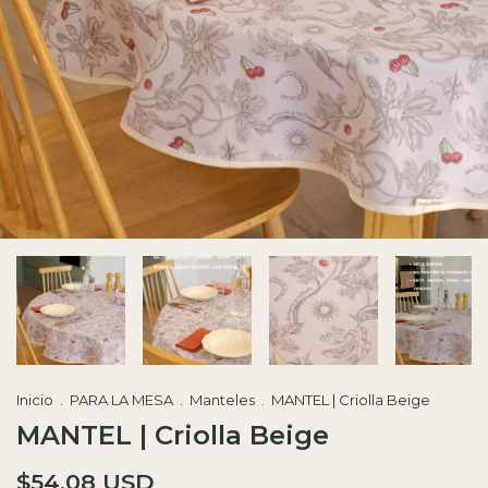
Inicio
.
PARA LA MESA
.
Manteles
.
MANTEL | Criolla Beige
MANTEL | Criolla Beige
$54.08 USD