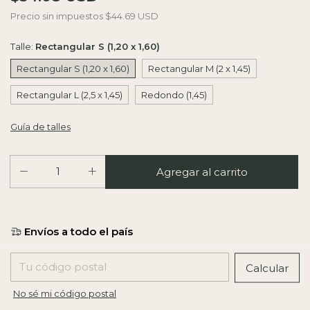
Precio sin impuestos
$44.69 USD
Talle:
Rectangular S (1,20 x 1,60)
Rectangular S (1,20 x 1,60)
Rectangular M (2 x 1,45)
Rectangular L (2,5 x 1,45)
Redondo (1,45)
Guía de talles
Entregas para el CP:
Calcular
No sé mi código postal