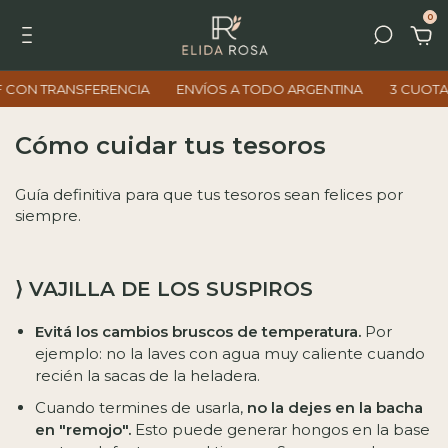
0
 TRANSFERENCIA
ENVÍOS A TODO ARGENTINA
3 CUOTAS SIN
Cómo cuidar tus tesoros
Guía definitiva para que tus tesoros sean felices por
siempre.
⟩ VAJILLA DE LOS SUSPIROS
Evitá los cambios bruscos de temperatura.
Por
ejemplo: no la laves con agua muy caliente cuando
recién la sacas de la heladera.
Cuando termines de usarla,
no la dejes en la bacha
en "remojo".
Esto puede generar hongos en la base