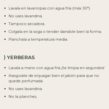
Lavala en lavarropas con agua fría (máx 30°).
No uses lavandina.
Tampoco secadora.
Colgala en la soga o tender dandole bien la forma.
Planchala a temperatura media.
⟩ YERBERAS
Lavala a mano con agua fría ¡Se limpia en segundos!
Asegurate de enjuagar bien el jabón para que no
quede perfumada.
No uses lavandina.
No la planches.