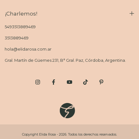
¡Charlemos!
5493513889469
3513889469
hola@elidarosa.com.ar
Gral. Martín de Güemes 231, B° Gral. Paz, Córdoba, Argentina.
Copyright Elida Rosa - 2026. Todos los derechos reservados.