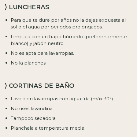
⟩ LUNCHERAS
Para que te dure por años no la dejes expuesta al
sol o el agua por periodos prolongados.
Limpiala con un trapo húmedo (preferentemente
blanco) y jabón neutro.
No es apta para lavarropas.
No la planches.
⟩ CORTINAS DE BAÑO
Lavala en lavarropas con agua fría (máx 30°).
No uses lavandina.
Tampoco secadora.
Planchala a temperatura media.