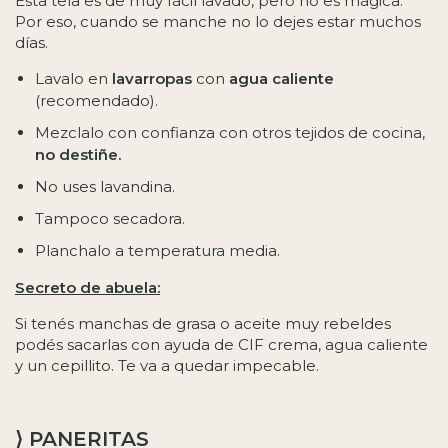
Esta tela es de muy fácil lavado, pero no es mágica.
Por eso, cuando se manche no lo dejes estar muchos
días.
Lavalo en
lavarropas
con
agua caliente
(recomendado).
Mezclalo con confianza con otros tejidos de cocina,
no destiñe.
No uses lavandina.
Tampoco secadora.
Planchalo a temperatura media.
Secreto de abuela:
Si tenés manchas de grasa o aceite muy rebeldes
podés sacarlas con ayuda de CIF crema, agua caliente
y un cepillito. Te va a quedar impecable.
⟩ PANERITAS