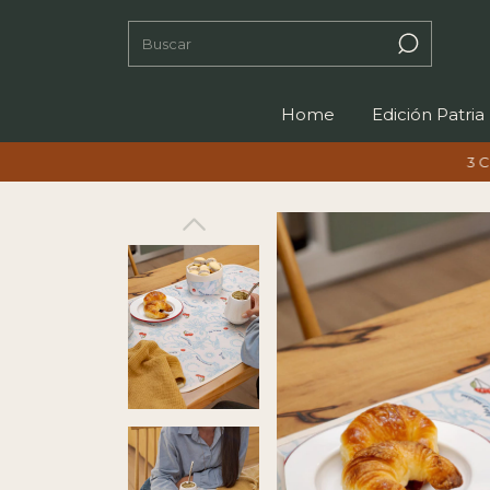
Home
Edición Patria
3 CUOTAS SIN I