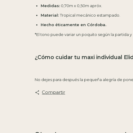
Medidas:
0,70m x 0,50m apróx.
Material:
Tropical mecánico estampado.
Hecho éticamente en Córdoba.
*El tono puede variar un poquito según la partida y l
¿Cómo cuidar tu maxi individual Eli
No dejes para después la pequeña alegría de poner
Compartir