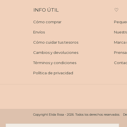
INFO ÚTIL
♡
Cómo comprar
Pequeñ
Envíos
Nuestra
Cómo cuidar tus tesoros
Marca 
Cambios y devoluciones
Prensa
Términos y condiciones
Conta
Política de privacidad
Copyright Elida Rosa - 2026. Todos los derechos reservados.
De