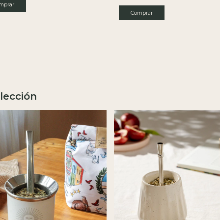
mprar
lección