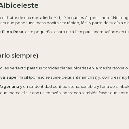
Albiceleste
a disfrutar de una mesa linda. Y sí, sé lo que estás pensando: “¡No te
ara que poner una mesa bonita sea rápido, fácil y parte de tu día a día
 Elida Rosa,
este pequeño tesoro está listo para acompañarte en t
lo siempre)
 es perfecto para tus comidas diarias, picadas en la mesita ratona 
ava súper fácil
(por eso se suele decir antimanchas) y, como es muy li
Argentina
y en su identidad contradictoria, sensible y llena de símbol
a que marca el sur con un corazón, aparecen también frases que nos d