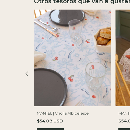
Otros tesoros que van a gusta
la Beige
MANTEL | Criolla Albiceleste
MANTE
$54.08 USD
$54.