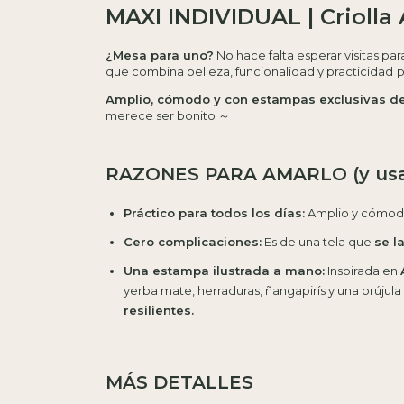
MAXI INDIVIDUAL | Criolla 
¿Mesa para uno?
No hace falta esperar visitas par
que combina belleza, funcionalidad y practicidad
p
Amplio, cómodo y con estampas exclusivas de
merece ser bonito ～
RAZONES PARA AMARLO (y usar
Práctico para todos los días:
Amplio y cómodo,
Cero complicaciones:
Es de una tela que
se l
Una estampa ilustrada a mano:
Inspirada en
yerba mate, herraduras, ñangapirís y una brújul
resilientes.
MÁS DETALLES