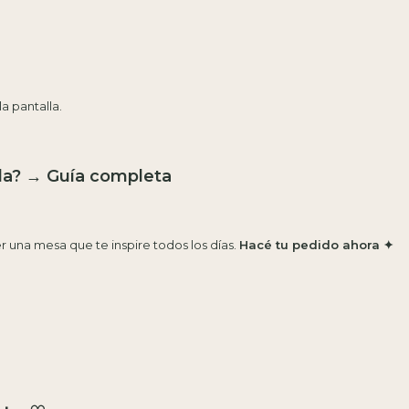
a pantalla.
da?
→
Guía completa
 una mesa que te inspire todos los días.
Hacé tu pedido ahora ✦