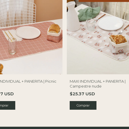
INDIVIDUAL + PANERITA | Picnic
MAXI INDIVIDUAL + PANERITA |
r
Campestre nude
37 USD
$25.37 USD