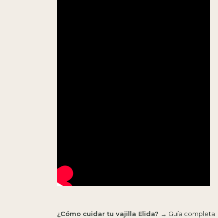
¿Cómo cuidar tu vajilla Elida?
→
Guía completa