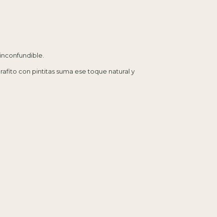
inconfundible.
fito con pintitas suma ese toque natural y