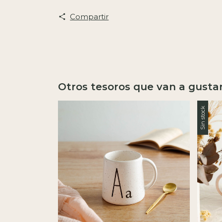
Compartir
Otros tesoros que van a gusta
Sin stock