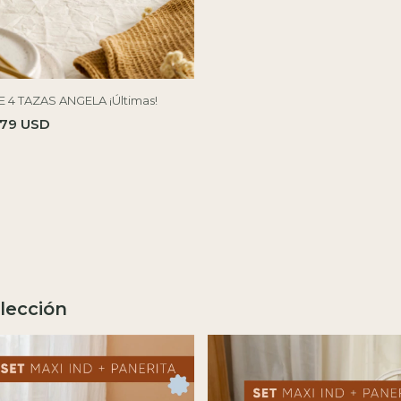
E 4 TAZAS ANGELA ¡Últimas!
.79 USD
lección