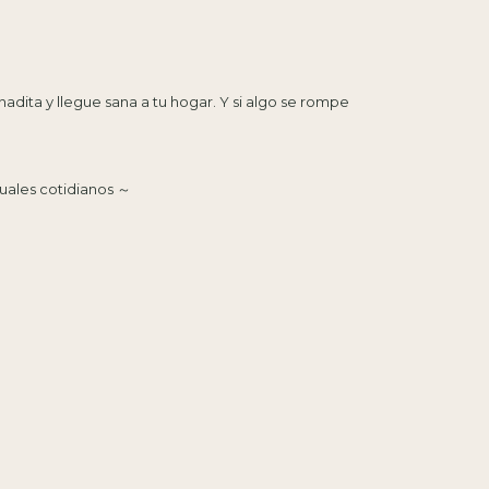
dita y llegue sana a tu hogar. Y si algo se rompe
tuales cotidianos ～