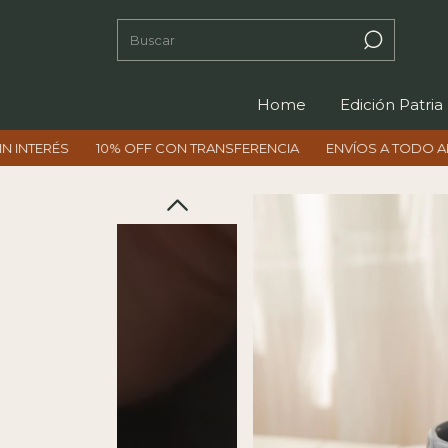
Home
Edición Patria
10% OFF CON TRANSFERENCIA
ENVÍOS A TODO ARGENTINA