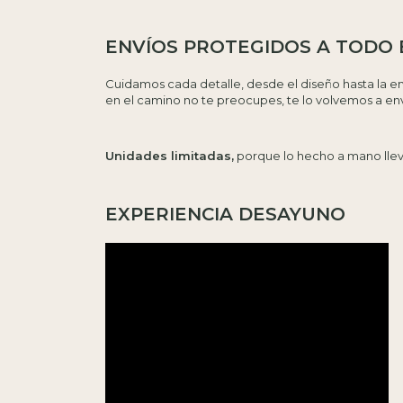
ENVÍOS PROTEGIDOS A TODO E
Cuidamos cada detalle, desde el diseño hasta la e
en el camino no te preocupes, te lo volvemos a envi
Unidades limitadas,
porque lo hecho a mano lleva
EXPERIENCIA DESAYUNO