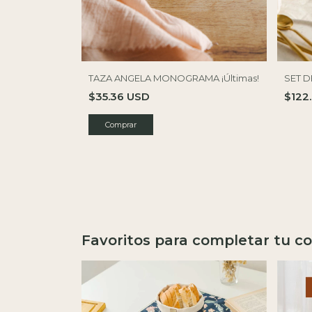
TAZA ANGELA MONOGRAMA ¡Últimas!
SET D
$35.36 USD
$122
Comprar
Favoritos para completar tu co