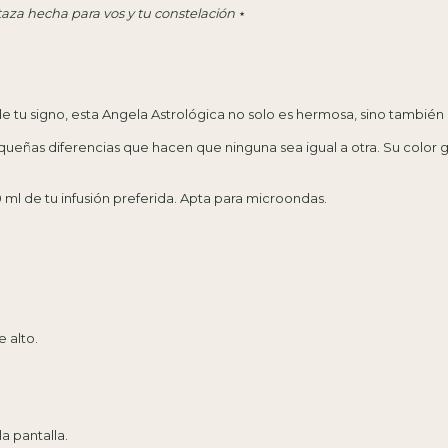
taza hecha para vos y tu constelación
⋆
e tu signo, esta Angela Astrológica no solo es hermosa, sino también 
ñas diferencias que hacen que ninguna sea igual a otra. Su color gra
 ml de tu infusión preferida. Apta para microondas.
 alto.
a pantalla.