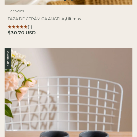
2 colores
TAZA DE CERÁMICA ANGELA ¡Últimas!
(1)
$30.70 USD
Sin stock