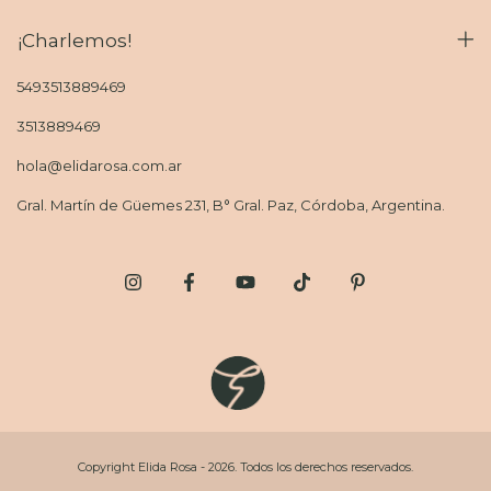
¡Charlemos!
5493513889469
3513889469
hola@elidarosa.com.ar
Gral. Martín de Güemes 231, B° Gral. Paz, Córdoba, Argentina.
Copyright Elida Rosa - 2026. Todos los derechos reservados.