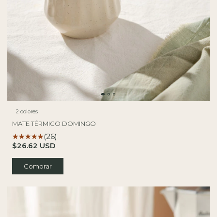
2 colores
MATE TÉRMICO DOMINGO
(26)
$26.62 USD
Comprar