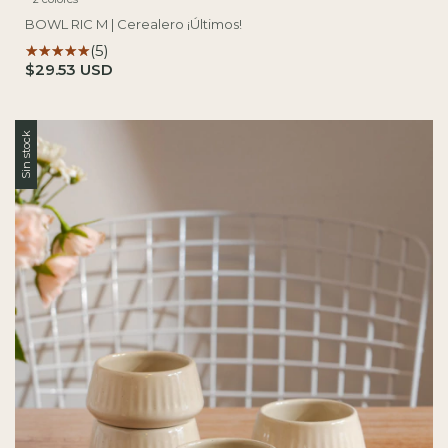
BOWL RIC M | Cerealero ¡Últimos!
(5)
$29.53 USD
Sin stock