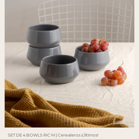
SET DE 4 BOWLS RIC M | Cerealeros ¡Últimos!