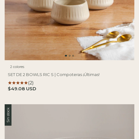
2 colores
SET DE 2 BOWLS RIC S | Compoteras ¡Últimas!
(2)
$49.08 USD
Sin stock