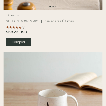
2 colores
SET DE 2 BOWLS RIC L | Ensaladeras ¡Últimas!
(7)
$68.22 USD
Comprar