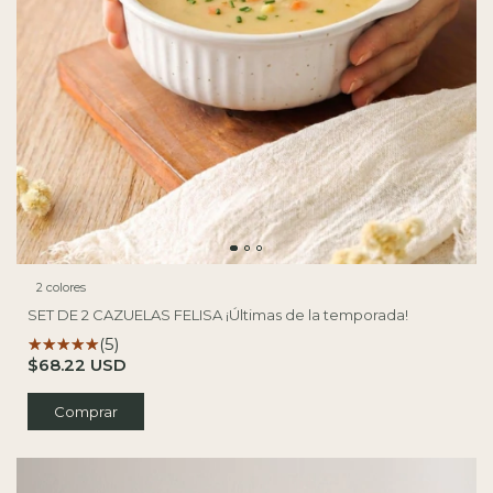
2 colores
SET DE 2 CAZUELAS FELISA ¡Últimas de la temporada!
(5)
$68.22 USD
Comprar