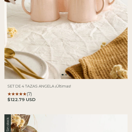
SET DE 4 TAZAS ANGELA ¡Últimas!
(7)
$122.79 USD
Sin stock