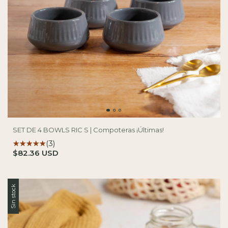
SET DE 4 BOWLS RIC S | Compoteras ¡Últimas!
(3)
$82.36 USD
Sin stock