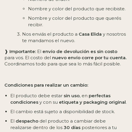
Nombre y color del producto que recibiste.
Nombre y color del producto que querés
recibir.
Nos enviás el producto a
Casa Elida
y nosotros
te mandamos el nuevo.
❱
Importante:
El
envío de devolución es sin costo
para vos. El costo del
nuevo envío corre por tu cuenta.
Coordinamos todo para que sea lo más fácil posible.
Condiciones para realizar un cambio:
El producto debe estar
sin uso
, en
perfectas
condiciones
y con su
etiqueta y packaging original
.
El cambio está sujeto a disponibilidad de stock.
El
despacho
del producto a cambiar debe
realizarse dentro de los
30 días
posteriores a tu