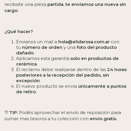
recibiste una pieza
partida
,
te enviamos una nueva sin
cargo
.
¿Qué hacer?
Envianos un mail a
hola@elidarosa.com.ar
con
tu
número de orden
y una
foto del producto
dañado
.
Aplicamos esta garantía
solo en productos de
cerámica
.
El reclamo debe realizarse dentro de las
24 horas
posteriores a la recepción del pedido, sin
excepción
.
El nuevo producto se envía
únicamente a puntos
de retiro.
♡ TIP:
Podés aprovechar el envío de reposición para
sumar mas tesoros a tu colección con
envío gratis.