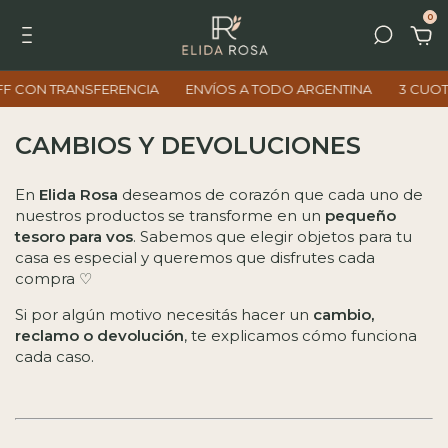
0
 CON TRANSFERENCIA
ENVÍOS A TODO ARGENTINA
3 CUOTAS
CAMBIOS Y DEVOLUCIONES
En
Elida Rosa
deseamos de corazón que cada uno de
nuestros productos se transforme en un
pequeño
tesoro para vos
. Sabemos que elegir objetos para tu
casa es especial y queremos que disfrutes cada
compra ♡
Si por algún motivo necesitás hacer un
cambio,
reclamo o devolución
, te explicamos cómo funciona
cada caso.