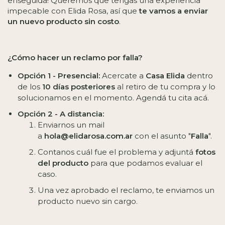
enseguida! Queremos que tengas una experiencia
impecable con Elida Rosa, así que
te vamos a enviar
un nuevo producto sin costo
.
¿Cómo hacer un reclamo por falla?
Opción 1 - Presencial:
Acercate a
Casa Elida
dentro
de los
10 días posteriores
al retiro de tu compra y lo
solucionamos en el momento.
Agendá tu cita acá.
Opción 2 - A distancia:
Enviarnos un mail
a
hola@elidarosa.com.ar
con el asunto "
Falla
".
Contanos cuál fue el problema y adjuntá
fotos
del producto
para que podamos evaluar el
caso.
Una vez aprobado el reclamo, te enviamos un
producto nuevo sin cargo.