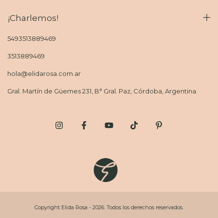
¡Charlemos!
5493513889469
3513889469
hola@elidarosa.com.ar
Gral. Martín de Güemes 231, B° Gral. Paz, Córdoba, Argentina.
Copyright Elida Rosa - 2026. Todos los derechos reservados.