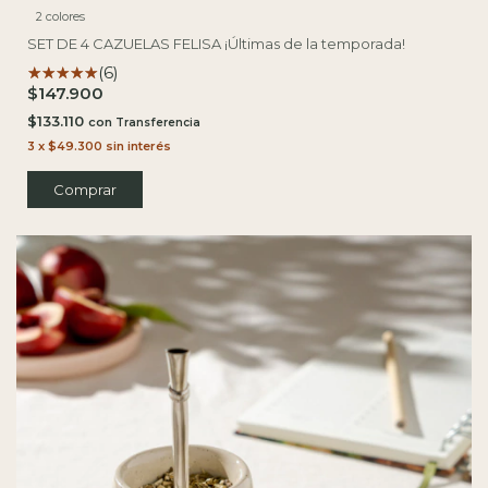
2 colores
SET DE 4 CAZUELAS FELISA ¡Últimas de la temporada!
(6)
$147.900
$133.110
con
3
x
$49.300
sin interés
Comprar