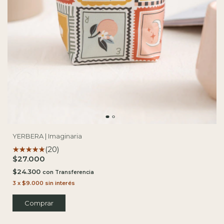
YERBERA | Imaginaria
(20)
$27.000
$24.300
con
3
x
$9.000
sin interés