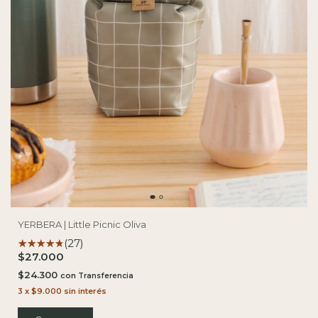
YERBERA | Little Picnic Oliva
(27)
$27.000
$24.300
con
3
x
$9.000
sin interés