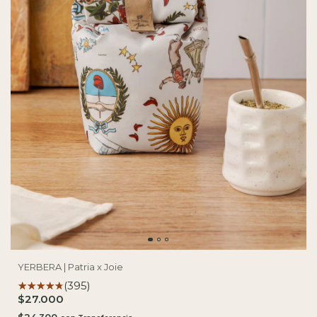
YERBERA | Patria x Joie
(395)
$27.000
$24.300