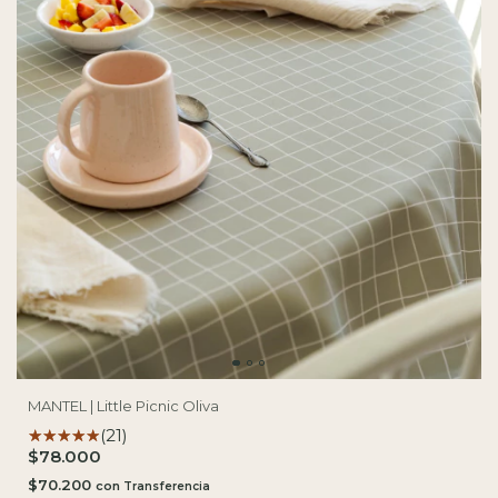
MANTEL | Little Picnic Oliva
(21)
$78.000
$70.200
con