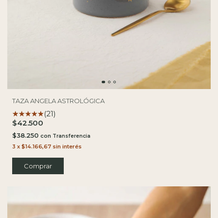
TAZA ANGELA ASTROLÓGICA
(21)
$42.500
$38.250
con
3
x
$14.166,67
sin interés
Comprar