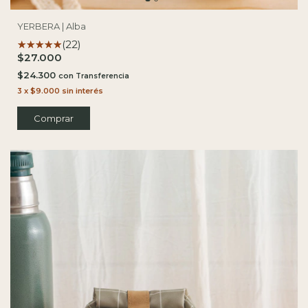
YERBERA | Alba
(22)
$27.000
$24.300
con
3
x
$9.000
sin interés