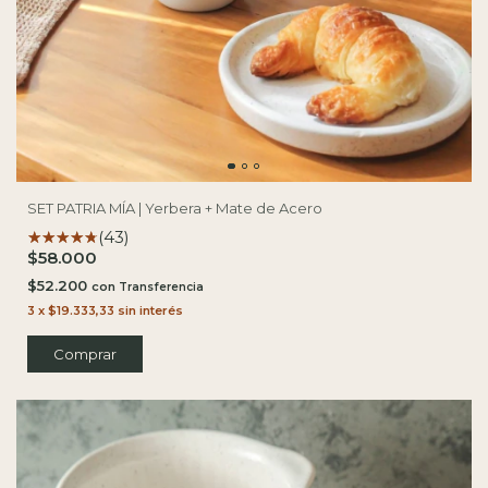
SET PATRIA MÍA | Yerbera + Mate de Acero
(43)
$58.000
$52.200
con
3
x
$19.333,33
sin interés
Comprar