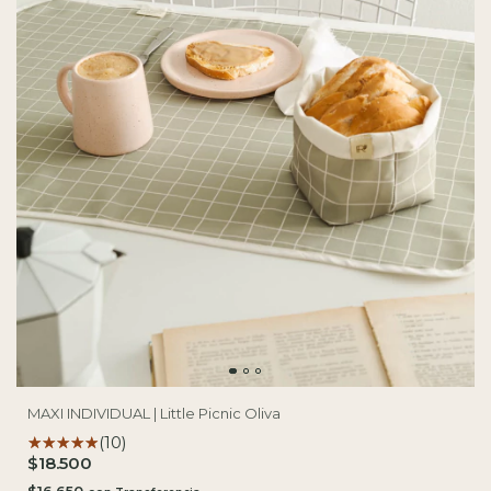
MAXI INDIVIDUAL | Little Picnic Oliva
(10)
$18.500
$16.650