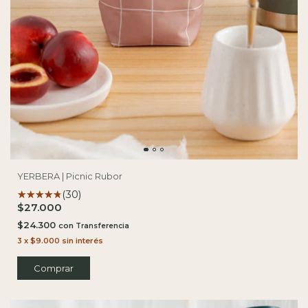
YERBERA | Picnic Rubor
(30)
$27.000
$24.300
con
3
x
$9.000
sin interés