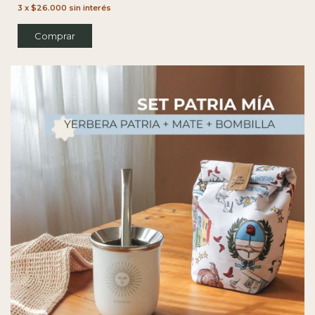
3
x
$26.000
sin interés
Comprar