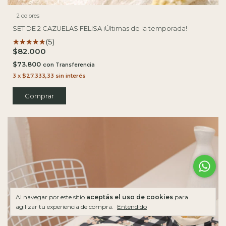
2 colores
SET DE 2 CAZUELAS FELISA ¡Últimas de la temporada!
(5)
$82.000
$73.800
con
3
x
$27.333,33
sin interés
Comprar
Al navegar por este sitio
aceptás el uso de cookies
para
agilizar tu experiencia de compra.
Entendido