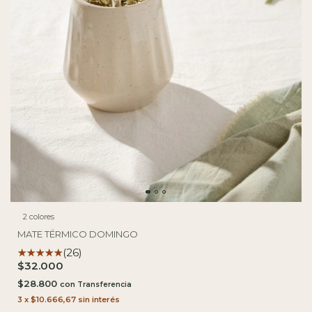
2 colores
MATE TÉRMICO DOMINGO
(26)
$32.000
$28.800
con
3
x
$10.666,67
sin interés