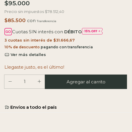
$95.000
Precio sin impuestos
$78.512,40
$85.500
con
Cuotas SIN interés con
DÉBITO
3
cuotas sin interés de
$31.666,67
10% de descuento
Ver más detalles
Llegaste justo, es el último!
Entregas para el CP:
Calcular