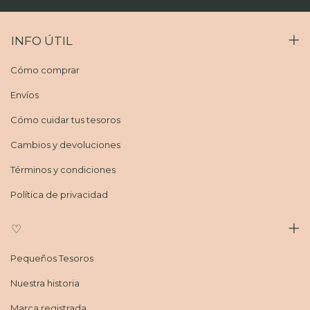
INFO ÚTIL
Cómo comprar
Envíos
Cómo cuidar tus tesoros
Cambios y devoluciones
Términos y condiciones
Política de privacidad
♡
Pequeños Tesoros
Nuestra historia
Marca registrada