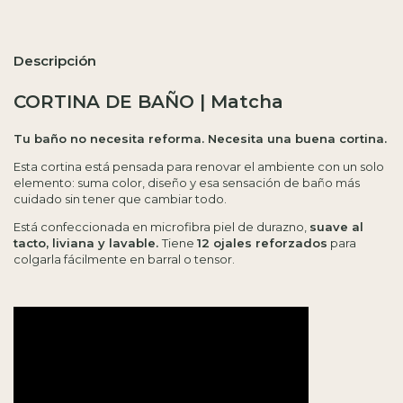
Descripción
CORTINA DE BAÑO | Matcha
Tu baño no necesita reforma. Necesita una buena cortina.
Esta cortina está pensada para renovar el ambiente con un solo
elemento: suma color, diseño y esa sensación de baño más
cuidado sin tener que cambiar todo.
Está confeccionada en microfibra piel de durazno,
suave al
tacto, liviana y lavable.
Tiene
12 ojales reforzados
para
colgarla fácilmente en barral o tensor.