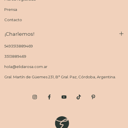
Prensa
Contacto
¡Charlemos!
5493513889469
3513889469
hola@elidarosa.com.ar
Gral. Martín de Güemes 231, B° Gral. Paz, Córdoba, Argentina.