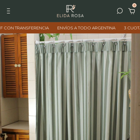
0
TRANSFERENCIA
ENVÍOS A TODO ARGENTINA
3 CUOTAS SIN I