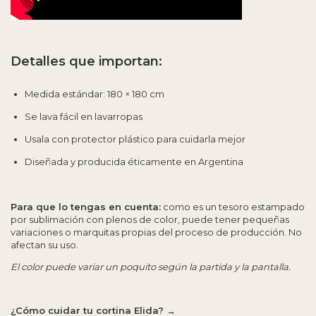
Detalles que importan:
Medida estándar: 180 × 180 cm
Se lava fácil en lavarropas
Usala con protector plástico para cuidarla mejor
Diseñada y producida éticamente en Argentina
Para que lo tengas en cuenta:
como es un tesoro estampado
por sublimación con plenos de color, puede tener pequeñas
variaciones o marquitas propias del proceso de producción. No
afectan su uso.
El color puede variar un poquito según la partida y la pantalla.
¿Cómo cuidar tu cortina Elida? →