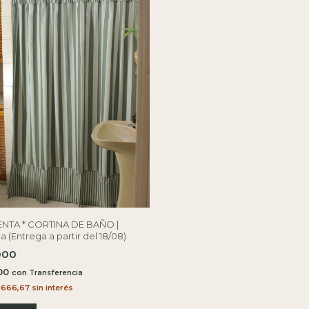
NTA * CORTINA DE BAÑO |
 (Entrega a partir del 18/08)
000
500
con
.666,67
sin interés