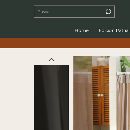
Home
Edición Patria
3 CUOTAS S