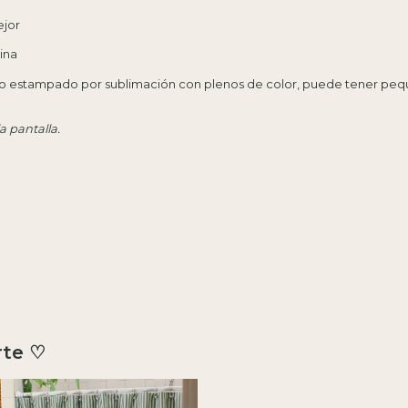
ejor
ina
 estampado por sublimación con plenos de color, puede tener pequ
a pantalla.
rte ♡