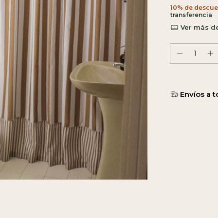
10% de descue
Ver más de
Entregas para e