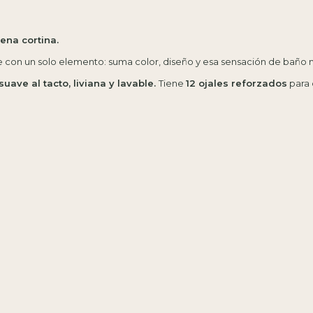
ena cortina.
e con un solo elemento: suma color, diseño y esa sensación de baño 
suave al tacto, liviana y lavable.
Tiene
12 ojales reforzados
para 