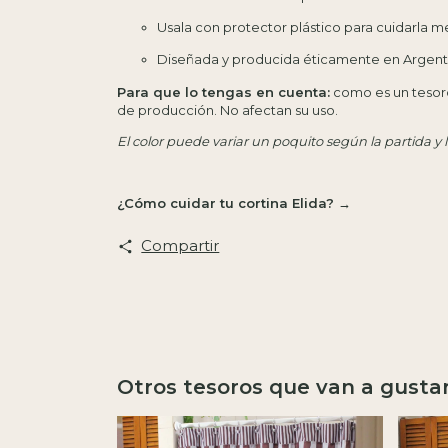
Usala con protector plástico para cuidarla m
Diseñada y producida éticamente en Argent
Para que lo tengas en cuenta:
como es un tesoro
de producción. No afectan su uso.
El color puede variar un poquito según la partida y l
¿Cómo cuidar tu cortina Elida? →
Compartir
Otros tesoros que van a gusta