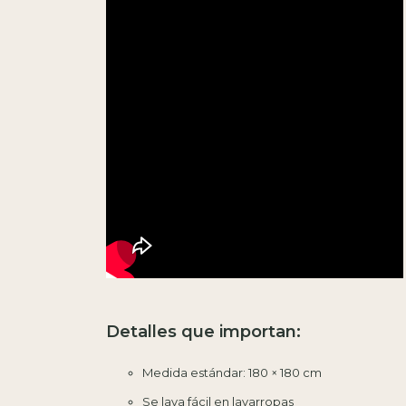
Detalles que importan:
Medida estándar: 180 × 180 cm
Se lava fácil en lavarropas