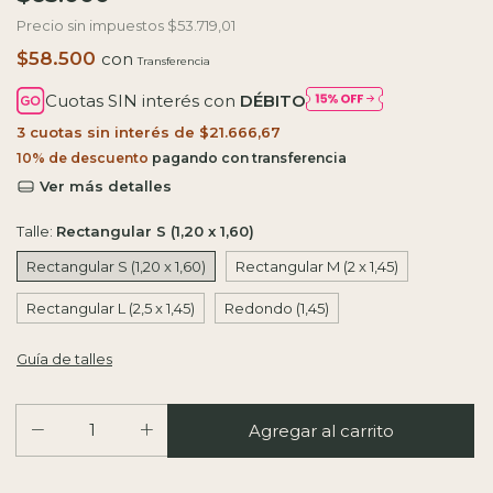
Precio sin impuestos
$53.719,01
$58.500
con
Cuotas SIN interés con
DÉBITO
3
cuotas sin interés de
$21.666,67
10% de descuento
Ver más detalles
Talle:
Rectangular S (1,20 x 1,60)
Rectangular S (1,20 x 1,60)
Rectangular M (2 x 1,45)
Rectangular L (2,5 x 1,45)
Redondo (1,45)
Guía de talles