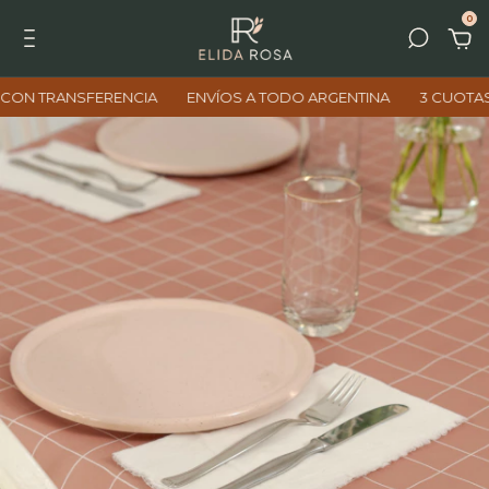
0
ANSFERENCIA
ENVÍOS A TODO ARGENTINA
3 CUOTAS SIN IN