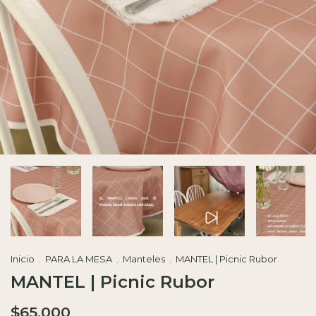
Inicio
.
PARA LA MESA
.
Manteles
.
MANTEL | Picnic Rubor
MANTEL | Picnic Rubor
$65.000