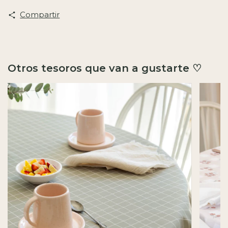
Compartir
Otros tesoros que van a gustarte ♡