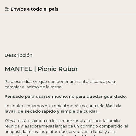
Entregas para el CP:
Calcular
Descripción
MANTEL | Picnic Rubor
Para esos días en que con poner un mantel alcanza para
cambiar el ánimo de la mesa.
Pensado para usarse mucho, no para quedar guardado.
Lo confeccionamos en tropical mecánico, una tela
fácil de
lavar, de secado rápido y simple de cuidar.
Picnic
está inspirada en los almuerzos al aire libre, la familia
reunida y las sobremesas largas de un domingo compartido: el
antipasti, las risas, los platos que se vuelven a llenar y esa