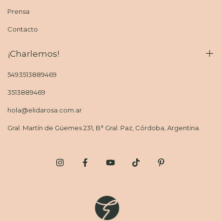
Prensa
Contacto
¡Charlemos!
5493513889469
3513889469
hola@elidarosa.com.ar
Gral. Martín de Güemes 231, B° Gral. Paz, Córdoba, Argentina.