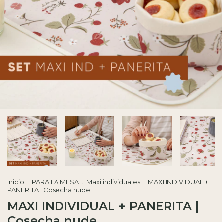
Inicio
.
PARA LA MESA
.
Maxi individuales
.
MAXI INDIVIDUAL +
PANERITA | Cosecha nude
MAXI INDIVIDUAL + PANERITA |
Cosecha nude