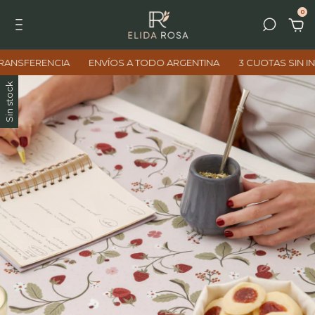
0
SFERENCIA
ENVÍOS A TODO ARGENTINA
3 CUOTAS SIN INTER
Sin stock