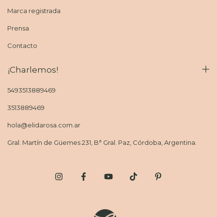
Marca registrada
Prensa
Contacto
¡Charlemos!
5493513889469
3513889469
hola@elidarosa.com.ar
Gral. Martín de Güemes 231, B° Gral. Paz, Córdoba, Argentina.