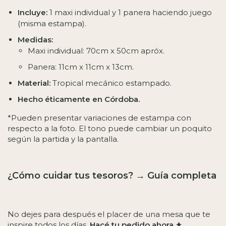
Incluye:
1 maxi individual y 1 panera haciendo juego
(misma estampa).
Medidas:
​Maxi individual: 70cm x 50cm apróx.
Panera: 11cm x 11cm x 13cm.
Material:
Tropical mecánico estampado.
Hecho éticamente en Córdoba.
*Pueden presentar variaciones de estampa con
respecto a la foto. El tono puede cambiar un poquito
según la partida y la pantalla.
¿Cómo cuidar tus tesoros?
→
Guía completa
No dejes para después el placer de una mesa que te
inspire todos los días.
Hacé tu pedido ahora ✦