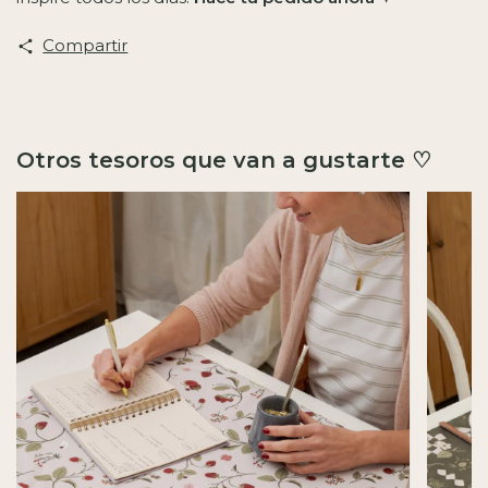
Compartir
Otros tesoros que van a gustarte ♡