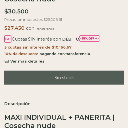
$30.500
Precio sin impuestos
$25.206,61
$27.450
con
Cuotas SIN interés con
DÉBITO
3
cuotas sin interés de
$10.166,67
10% de descuento
Ver más detalles
Descripción
MAXI INDIVIDUAL + PANERITA |
Cosecha nude