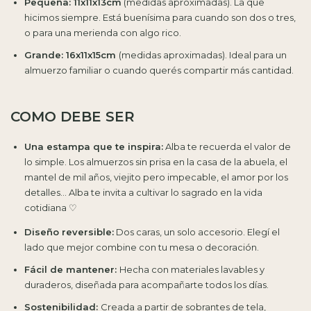
Pequeña: 11x11x13cm
(medidas aproximadas). La que
hicimos siempre. Está buenísima para cuando son dos o tres,
o para una merienda con algo rico.
Grande: 16x11x15cm
(medidas aproximadas). Ideal para un
almuerzo familiar o cuando querés compartir más cantidad.
COMO DEBE SER
Una estampa que te inspira:
Alba te recuerda el valor de
lo simple. Los almuerzos sin prisa en la casa de la abuela, el
mantel de mil años, viejito pero impecable, el amor por los
detalles... Alba te invita a cultivar lo sagrado en la vida
cotidiana ♡
Diseño reversible:
Dos caras, un solo accesorio. Elegí el
lado que mejor combine con tu mesa o decoración.
Fácil de mantener:
Hecha con materiales lavables y
duraderos, diseñada para acompañarte todos los días.
Sostenibilidad:
Creada a partir de sobrantes de tela,