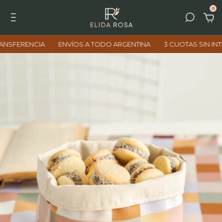
0
FERENCIA
ENVÍOS A TODO ARGENTINA
3 CUOTAS SIN INTERÉ