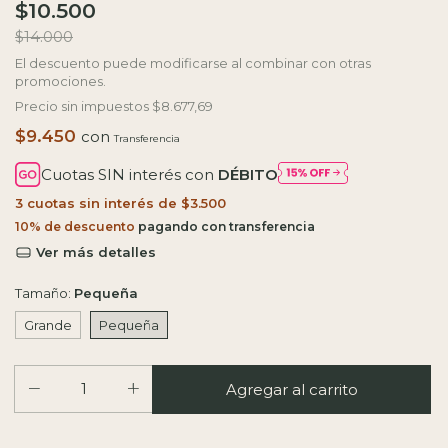
$10.500
$14.000
El descuento puede modificarse al combinar con otras
promociones.
Precio sin impuestos
$8.677,69
$9.450
con
Cuotas SIN interés con
DÉBITO
3
cuotas sin interés de
$3.500
10% de descuento
Ver más detalles
Tamaño:
Pequeña
Grande
Pequeña