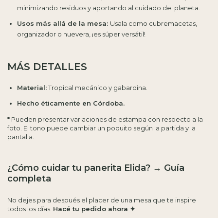
minimizando residuos y aportando al cuidado del planeta.
Usos más allá de la mesa:
Usala como cubremacetas,
organizador o huevera, ¡es súper versátil!
MÁS DETALLES
Material:
Tropical mecánico y gabardina.
Hecho éticamente en Córdoba.
* Pueden presentar variaciones de estampa con respecto a la
foto. El tono puede cambiar un poquito según la partida y la
pantalla.
¿Cómo cuidar tu panerita Elida?
→
Guía
completa
No dejes para después el placer de una mesa que te inspire
todos los días.
Hacé tu pedido ahora ✦