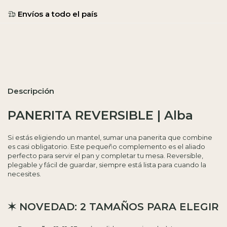
Entregas para el CP:
Calcular
Descripción
PANERITA REVERSIBLE | Alba
Si estás eligiendo un mantel, sumar una panerita que combine
es casi obligatorio. Este pequeño complemento es el aliado
perfecto para servir el pan y completar tu mesa. Reversible,
plegable y fácil de guardar, siempre está lista para cuando la
necesites.
✶ NOVEDAD: 2 TAMAÑOS PARA ELEGIR