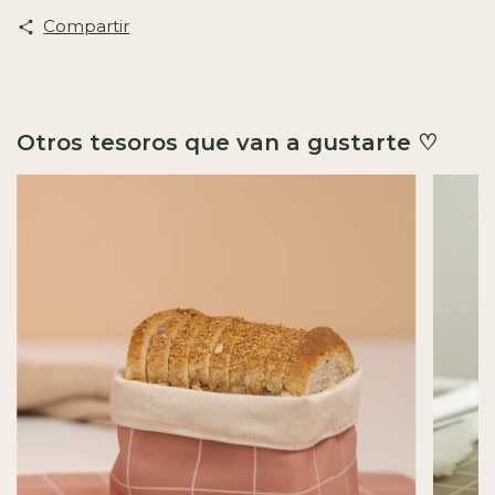
Compartir
Otros tesoros que van a gustarte ♡