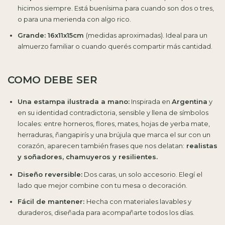
hicimos siempre. Está buenísima para cuando son dos o tres,
o para una merienda con algo rico.
Grande: 16x11x15cm
(medidas aproximadas). Ideal para un
almuerzo familiar o cuando querés compartir más cantidad.
COMO DEBE SER
Una estampa ilustrada a mano:
Inspirada en
Argentina
y
en su identidad contradictoria, sensible y llena de símbolos
locales: entre horneros, flores, mates, hojas de yerba mate,
herraduras, ñangapirís y una brújula que marca el sur con un
corazón, aparecen también frases que nos delatan:
realistas
y soñadores, chamuyeros y resilientes.
Diseño reversible:
Dos caras, un solo accesorio. Elegí el
lado que mejor combine con tu mesa o decoración.
Fácil de mantener:
Hecha con materiales lavables y
duraderos, diseñada para acompañarte todos los días.