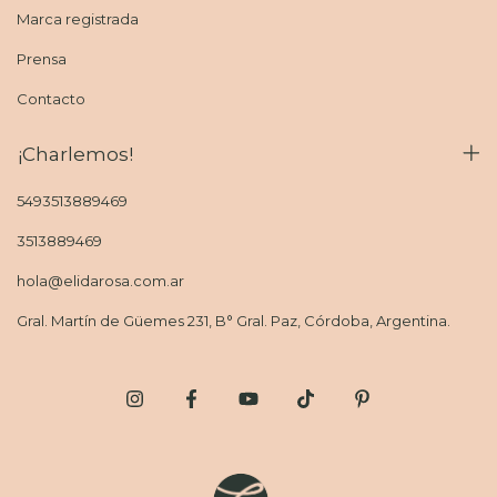
Marca registrada
Prensa
Contacto
¡Charlemos!
5493513889469
3513889469
hola@elidarosa.com.ar
Gral. Martín de Güemes 231, B° Gral. Paz, Córdoba, Argentina.