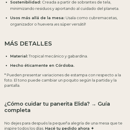
Sostenibilidad:
Creada a partir de sobrantes de tela,
minimizando residuos y aportando al cuidado del planeta.
Usos más allá de la mesa:
Usala como cubremacetas,
organizador o huevera ¡es súper versátil!
MÁS DETALLES
Material:
Tropical mecánico y gabardina.
Hecho éticamente en Córdoba.
* Pueden presentar variaciones de estampa con respecto a la
foto. El tono puede cambiar un poquito según la partida y la
pantalla.
¿Cómo cuidar tu panerita Elida?
→
Guía
completa
No dejes para después la pequeña alegría de una mesa que te
inspire todos los días.
Hacé tu pedido ahora ✦