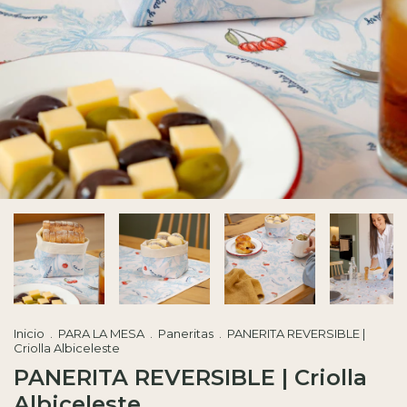
Inicio
.
PARA LA MESA
.
Paneritas
.
PANERITA REVERSIBLE |
Criolla Albiceleste
PANERITA REVERSIBLE | Criolla
Albiceleste