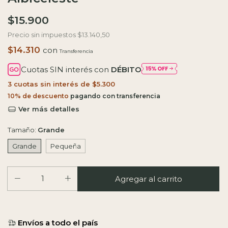
$15.900
Precio sin impuestos
$13.140,50
$14.310
con
Cuotas SIN interés con
DÉBITO
3
cuotas sin interés de
$5.300
10% de descuento
Ver más detalles
Tamaño:
Grande
Grande
Pequeña