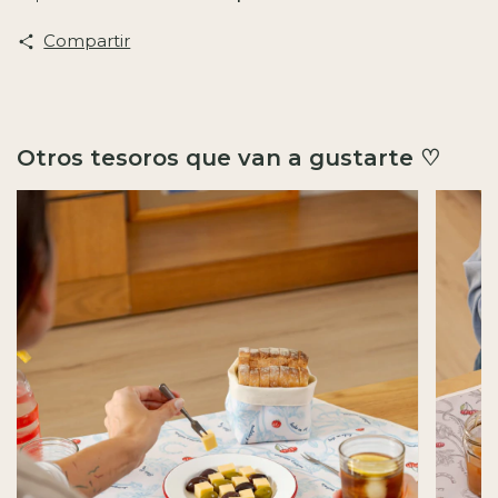
Compartir
Otros tesoros que van a gustarte ♡