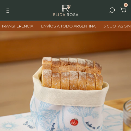
0
FERENCIA
ENVÍOS A TODO ARGENTINA
3 CUOTAS SIN INTERÉ