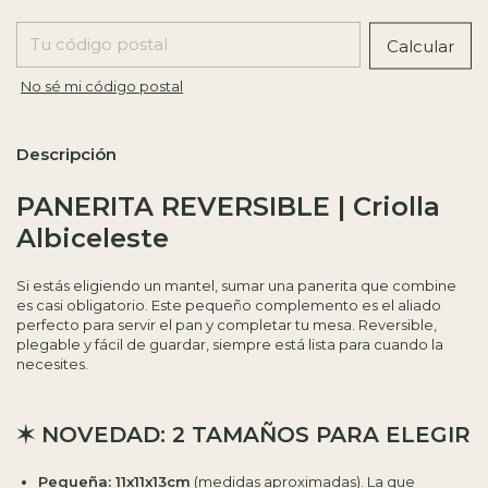
Entregas para el CP:
Calcular
No sé mi código postal
Descripción
PANERITA REVERSIBLE | Criolla
Albiceleste
Si estás eligiendo un mantel, sumar una panerita que combine
es casi obligatorio. Este pequeño complemento es el aliado
perfecto para servir el pan y completar tu mesa. Reversible,
plegable y fácil de guardar, siempre está lista para cuando la
necesites.
✶ NOVEDAD: 2 TAMAÑOS PARA ELEGIR
Pequeña: 11x11x13cm
(medidas aproximadas). La que