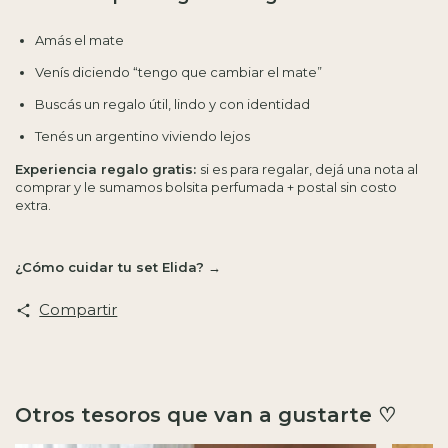
Amás el mate
Venís diciendo “tengo que cambiar el mate”
Buscás un regalo útil, lindo y con identidad
Tenés un argentino viviendo lejos
Experiencia regalo gratis:
si es para regalar, dejá una nota al
comprar y le sumamos bolsita perfumada + postal sin costo
extra.
¿Cómo cuidar tu set Elida? →
Compartir
Otros tesoros que van a gustarte ♡