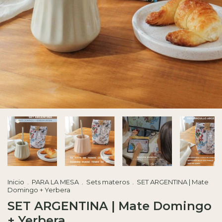
Inicio
.
PARA LA MESA
.
Sets materos
.
SET ARGENTINA | Mate
Domingo + Yerbera
SET ARGENTINA | Mate Domingo
+ Yerbera