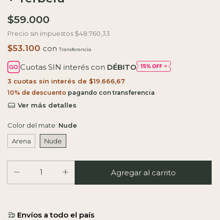
$59.000
Precio sin impuestos
$48.760,33
$53.100
con
Cuotas SIN interés con
DÉBITO
3
cuotas sin interés de
$19.666,67
10% de descuento
Ver más detalles
Color del mate:
Nude
Arena
Nude