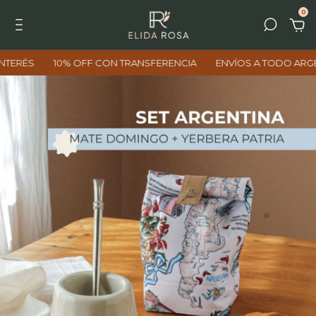
0
10% OFF CON TRANSFERENCIA
ENVÍOS A TODO ARGENTINA