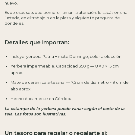
nuevo.
Es de esos sets que siempre llaman la atención: lo sacás en una
juntada, en el trabajo o en la plaza y alguien te pregunta de
dónde es.
Detalles que importan:
Incluye: yerbera Patria + mate Domingo, color a elección
Yerbera impermeable. Capacidad 350 g — 8 × 9 × 15 cm
aprox.
Mate de cerámica artesanal — 7,5 cm de diámetro × 9 cm de
alto aprox.
Hecho éticamente en Córdoba
La estampa de la yerbera puede variar según el corte de la
tela. Las fotos son ilustrativas.
Un tesoro para regalar o regalarte sí: