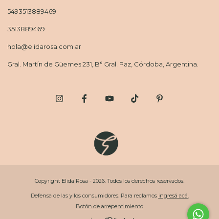
5493513889469
3513889469
hola@elidarosa.com.ar
Gral. Martín de Güemes 231, B° Gral. Paz, Córdoba, Argentina.
Copyright Elida Rosa - 2026. Todos los derechos reservados.
Defensa de las y los consumidores. Para reclamos
ingresá acá.
Botón de arrepentimiento