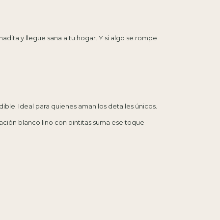
dita y llegue sana a tu hogar. Y si algo se rompe
ble. Ideal para quienes aman los detalles únicos.
ción blanco lino con pintitas suma ese toque