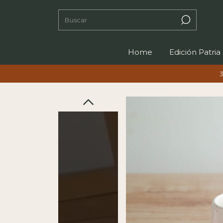
Home
Edición Patria
3 CUOTAS