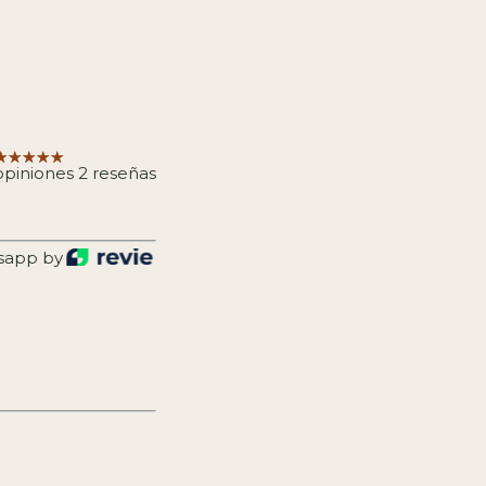
opiniones 2 reseñas
sapp by