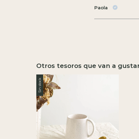
Paola
Otros tesoros que van a gusta
Sin stock