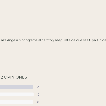
Taza Angela Monograma al carrito y asegurate de que sea tuya. Unidad
2 OPINIONES
2
0
0