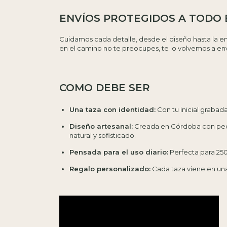
ENVÍOS PROTEGIDOS A TODO E
Cuidamos cada detalle, desde el diseño hasta la e
en el camino no te preocupes, te lo volvemos a envi
COMO DEBE SER
Una taza con identidad:
Con tu inicial grabad
Diseño artesanal:
Creada en Córdoba con peque
natural y sofisticado.
Pensada para el uso diario:
Perfecta para 250
Regalo personalizado:
Cada taza viene en una