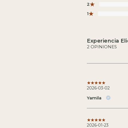
★
2
★
1
Experiencia El
2 OPINIONES
2026-03-02
Yamila
2026-01-23