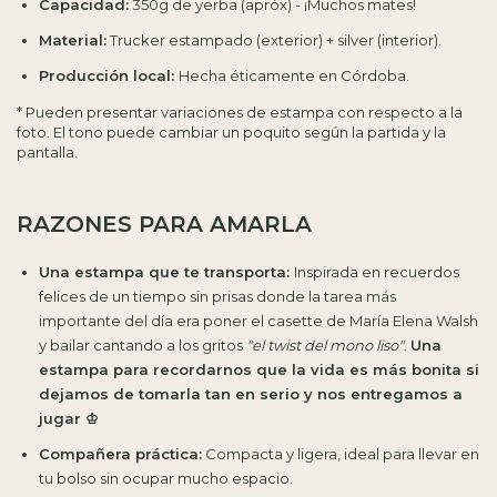
Capacidad:
350g de yerba (apróx) - ¡Muchos mates!
Material:
Trucker estampado (exterior) + silver (interior).
Producción local:
Hecha éticamente en Córdoba.
* Pueden presentar variaciones de estampa con respecto a la
foto. El tono puede cambiar un poquito según la partida y la
pantalla.
RAZONES PARA AMARLA
Una estampa que te transporta:
Inspirada en recuerdos
felices de un tiempo sin prisas donde la tarea más
importante del día era poner el casette de María Elena Walsh
y bailar cantando a los gritos
"el twist del mono liso"
.
Una
estampa para recordarnos que la vida es más bonita si
dejamos de tomarla tan en serio y nos entregamos a
jugar ♔
Compañera práctica:
Compacta y ligera, ideal para llevar en
tu bolso sin ocupar mucho espacio.