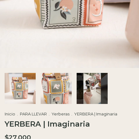
Inicio
.
PARA LLEVAR
.
Yerberas
.
YERBERA | Imaginaria
YERBERA | Imaginaria
$27.000