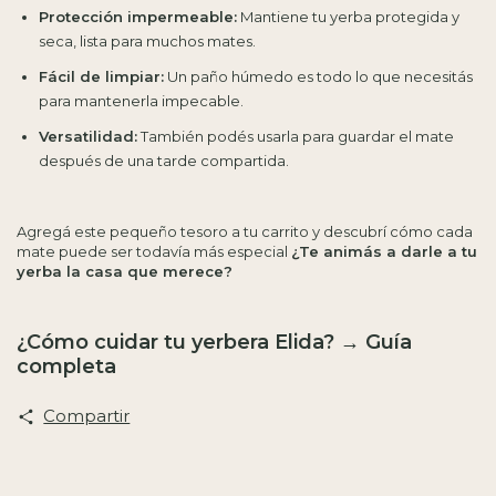
Protección impermeable:
Mantiene tu yerba protegida y
seca, lista para muchos mates.
Fácil de limpiar:
Un paño húmedo es todo lo que necesitás
para mantenerla impecable.
Versatilidad:
También podés usarla para guardar el mate
después de una tarde compartida.
Agregá este pequeño tesoro a tu carrito y descubrí cómo cada
mate puede ser todavía más especial
¿Te animás a darle a tu
yerba la casa que merece?
¿Cómo cuidar tu yerbera Elida?
→
Guía
completa
Compartir