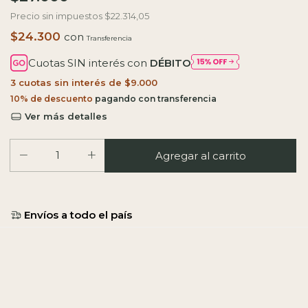
Precio sin impuestos
$22.314,05
$24.300
con
Cuotas SIN interés con
DÉBITO
3
cuotas sin interés de
$9.000
10% de descuento
Ver más detalles
Entregas para el CP:
Calcular