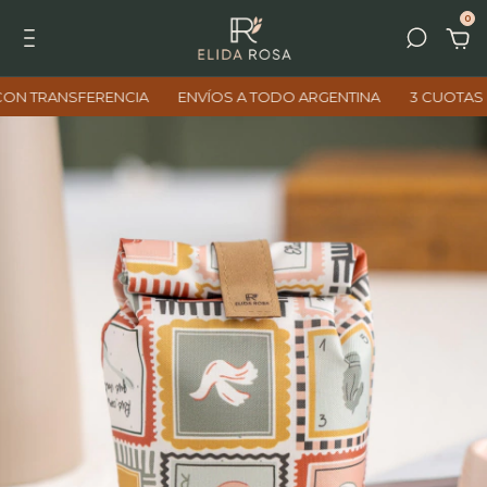
0
NSFERENCIA
ENVÍOS A TODO ARGENTINA
3 CUOTAS SIN INTE