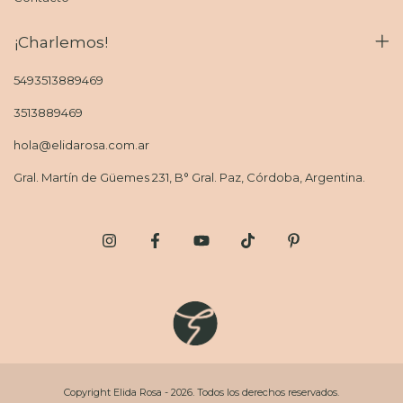
¡Charlemos!
5493513889469
3513889469
hola@elidarosa.com.ar
Gral. Martín de Güemes 231, B° Gral. Paz, Córdoba, Argentina.
Copyright Elida Rosa - 2026. Todos los derechos reservados.