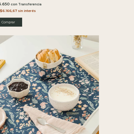
6.650
con
$6.166,67
sin interés