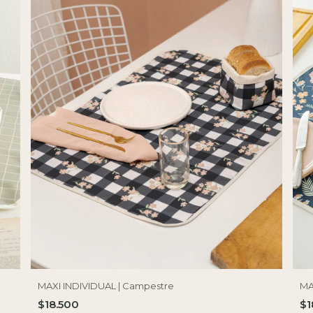
MAXI INDIVIDUAL | Campestre
MA
$18.500
$1