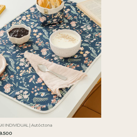
XI INDIVIDUAL | Autóctona
8.500