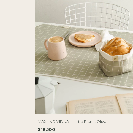
MAXI INDIVIDUAL | Little Picnic Oliva
$18.500