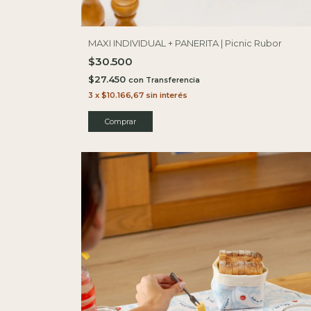
MAXI INDIVIDUAL + PANERITA | Picnic Rubor
$30.500
$27.450
con
3
x
$10.166,67
sin interés