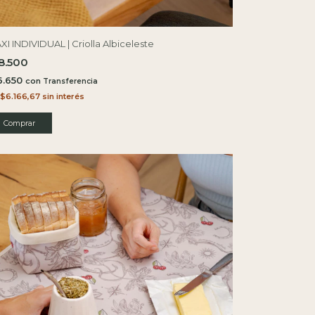
XI INDIVIDUAL | Criolla Albiceleste
8.500
6.650
con
$6.166,67
sin interés