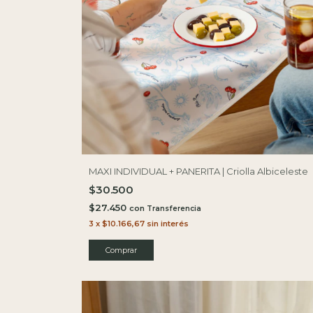
MAXI INDIVIDUAL + PANERITA | Criolla Albiceleste
$30.500
$27.450
con
3
x
$10.166,67
sin interés