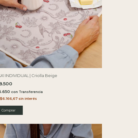
XI INDIVIDUAL | Criolla Beige
8.500
6.650
con
$6.166,67
sin interés