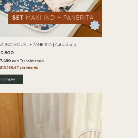
XI INDIVIDUAL + PANERITA | Autóctona
30.500
7.450
con
$10.166,67
sin interés