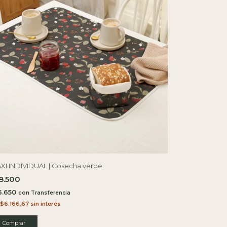
XI INDIVIDUAL | Cosecha verde
8.500
6.650
con
$6.166,67
sin interés