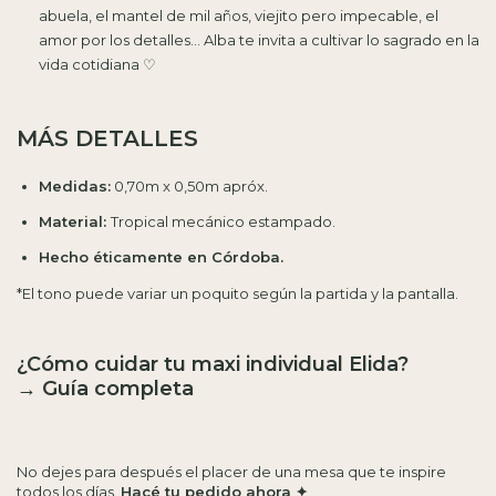
abuela, el mantel de mil años, viejito pero impecable, el
amor por los detalles... Alba te invita a cultivar lo sagrado en la
vida cotidiana ♡
MÁS DETALLES
Medidas:
0,70m x 0,50m apróx.
Material:
Tropical mecánico estampado.
Hecho éticamente en Córdoba.
*El tono puede variar un poquito según la partida y la pantalla.
¿Cómo cuidar tu maxi individual Elida?
→
Guía completa
No dejes para después el placer de una mesa que te inspire
todos los días.
Hacé tu pedido ahora ✦