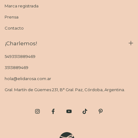
Marca registrada
Prensa
Contacto
¡Charlemos!
5493513889469
3513889469
hola@elidarosa.com.ar
Gral. Martín de Güemes 231, B° Gral. Paz, Córdoba, Argentina.