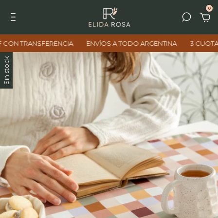
0
RANSFERENCIA
ENVÍOS A TODO ARGENTINA
3 CUOTAS SIN IN
Sin stock