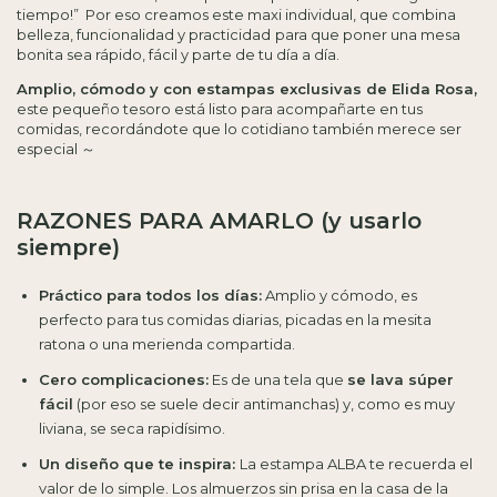
tiempo!” Por eso creamos este maxi individual, que combina
belleza, funcionalidad y practicidad
para que poner una mesa
bonita sea rápido, fácil y parte de tu día a día.
Amplio, cómodo y con estampas exclusivas de Elida Rosa,
este pequeño tesoro está listo para acompañarte en tus
comidas, recordándote que lo cotidiano también merece ser
especial ～
RAZONES PARA AMARLO (y usarlo
siempre)
Práctico para todos los días:
Amplio y cómodo, es
perfecto para tus comidas diarias, picadas en la mesita
ratona o una merienda compartida.
Cero complicaciones:
Es de una tela que
se lava súper
fácil
(por eso se suele decir antimanchas) y, como es muy
liviana, se seca rapidísimo.
Un diseño que te inspira:
La estampa ALBA te recuerda el
valor de lo simple. Los almuerzos sin prisa en la casa de la