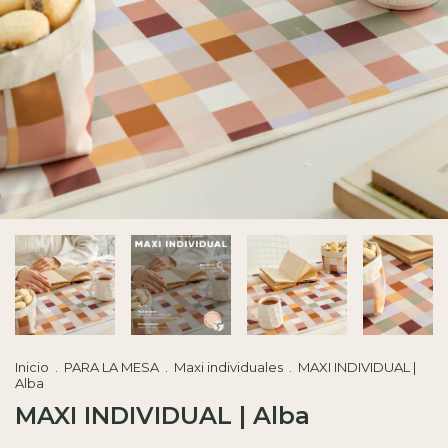
Inicio
.
PARA LA MESA
.
Maxi individuales
.
MAXI INDIVIDUAL |
Alba
MAXI INDIVIDUAL | Alba