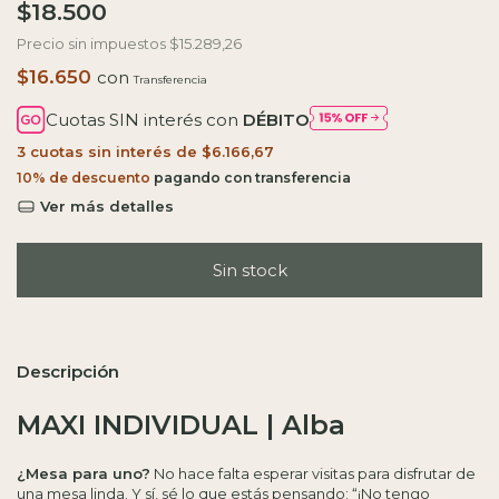
$18.500
Precio sin impuestos
$15.289,26
$16.650
con
Cuotas SIN interés con
DÉBITO
3
cuotas sin interés de
$6.166,67
10% de descuento
Ver más detalles
Descripción
MAXI INDIVIDUAL | Alba
¿Mesa para uno?
No hace falta esperar visitas para disfrutar de
una mesa linda. Y sí, sé lo que estás pensando: “¡No tengo