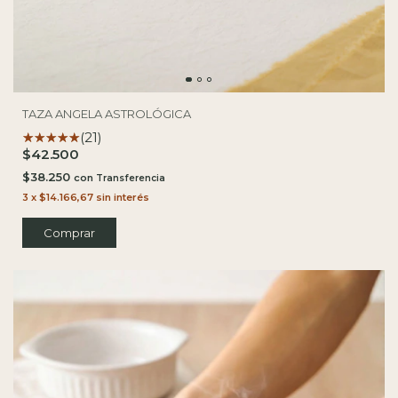
TAZA ANGELA ASTROLÓGICA
(21)
$42.500
$38.250
con
3
x
$14.166,67
sin interés
Comprar