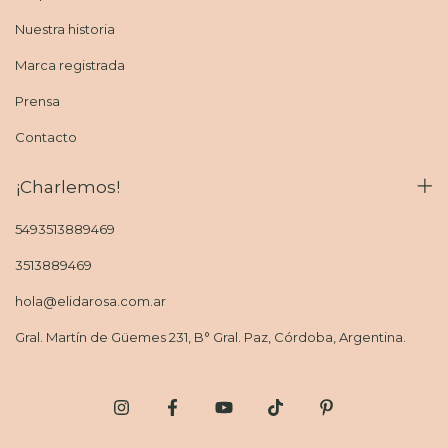
Nuestra historia
Marca registrada
Prensa
Contacto
¡Charlemos!
5493513889469
3513889469
hola@elidarosa.com.ar
Gral. Martín de Güemes 231, B° Gral. Paz, Córdoba, Argentina.