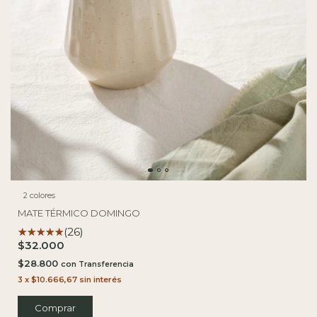
2 colores
MATE TÉRMICO DOMINGO
(26)
$32.000
$28.800
con
3
x
$10.666,67
sin interés
Comprar